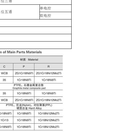
二位三通
单电控
二位五通
双电控