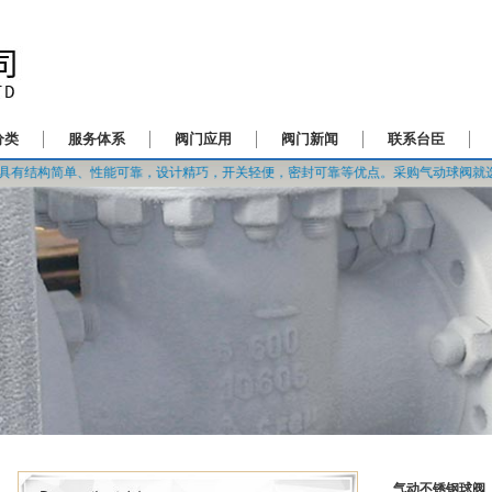
分类
服务体系
阀门应用
阀门新闻
联系台臣
单、性能可靠，设计精巧，开关轻便，密封可靠等优点。采购气动球阀就选台臣，台
气动不锈钢球阀