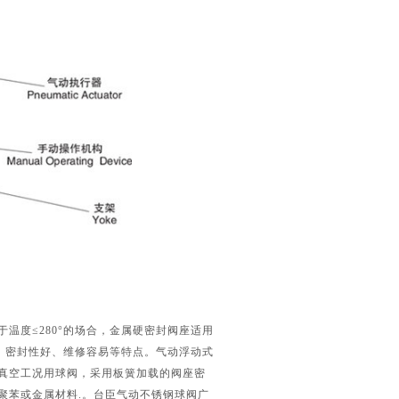
温度≤280°的场合，金属硬密封阀座适用
靠、密封性好、维修容易等特点。气动浮动式
真空工况用球阀，采用板簧加载的阀座密
聚苯或金属材料.。台臣气动不锈钢球阀广