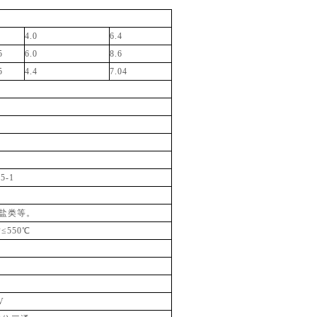
4.0
6.4
5
6.0
8.6
5
4.4
7.04
5-1
盐类等。
≤550℃
V