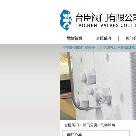
网站首页
台臣简介
阀门
气动不锈钢球阀厂家介绍：台臣牌气动不锈钢球阀具有结构简
台臣阀门
>
阀门分类
>
气动球阀
阀门分类