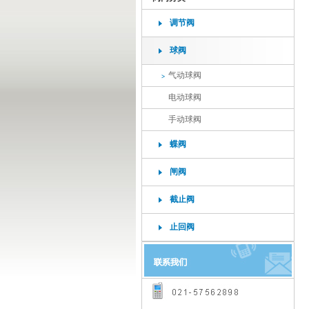
调节阀
球阀
气动球阀
电动球阀
微小流量调节阀
手动球阀
蝶阀
闸阀
截止阀
针式小流量调节阀
止回阀