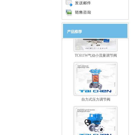
TC911W电动小流量调节阀
TC611W气动小流量调节阀
自力式压力调节阀
电动调节球阀