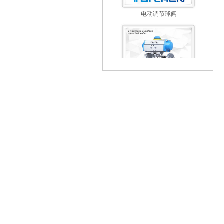
气动不锈钢球阀
ZJHP气动薄膜单座调节阀
微小流量调节阀