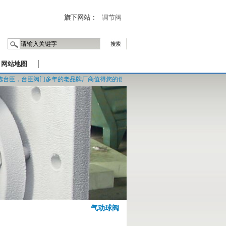
旗下网站：
调节阀
网站地图
臣阀门多年的老品牌厂商值得您的信赖。
气动球阀