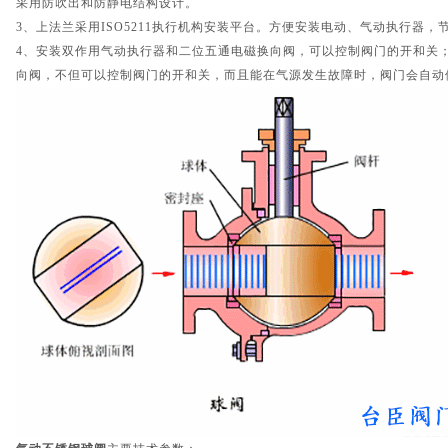
采用防吹出和防静电结构设计。
3、上法兰采用ISO5211执行机构安装平台。方便安装电动、气动执行器
4、安装双作用气动执行器和二位五通电磁换向阀，可以控制阀门的开和关
向阀，不但可以控制阀门的开和关，而且能在气源发生故障时，阀门会自动