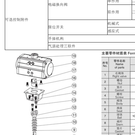
单作用
电磁换向阀
双作用
可选控制附件
机械式
限位开关
感应式
手操机构
气源处理三联件